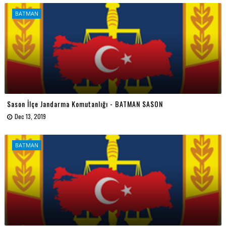
BATMAN
Sason İlçe Jandarma Komutanlığı - BATMAN SASON
Dec 13, 2019
BATMAN