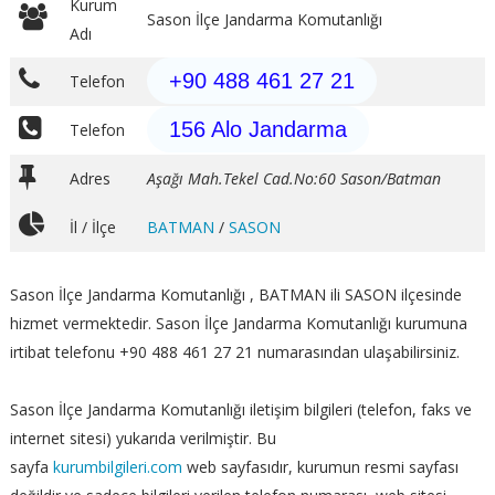
Kurum
Sason İlçe Jandarma Komutanlığı
Adı
+90 488 461 27 21
Telefon
156 Alo Jandarma
Telefon
Adres
Aşağı Mah.Tekel Cad.No:60 Sason/Batman
İl / İlçe
BATMAN
/
SASON
Sason İlçe Jandarma Komutanlığı , BATMAN ili SASON ilçesinde
hizmet vermektedir. Sason İlçe Jandarma Komutanlığı kurumuna
irtibat telefonu +90 488 461 27 21 numarasından ulaşabilirsiniz.
Sason İlçe Jandarma Komutanlığı iletişim bilgileri (telefon, faks ve
internet sitesi) yukarıda verilmiştir. Bu
sayfa
kurumbilgileri.com
web sayfasıdır, kurumun resmi sayfası