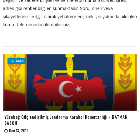
değildir ve sadece bilgileri verilen telefon numarası, web sitesi,
adres gibi rehber bilgileri sunmaktadır. Soru, öneri veya
şikayetleriniz ile ilgili olarak yetkililere erişmek için yukarıda bildirilen
kurum telefonundan iletebilirsiniz.
BATMAN
Yücebağ Güçlendirilmiş Jandarma Karakol Komutanlığı - BATMAN
SASON
Dec 13, 2019