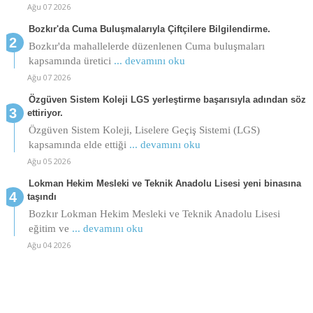
Ağu 07 2026
Bozkır'da Cuma Buluşmalarıyla Çiftçilere Bilgilendirme.
Bozkır'da mahallelerde düzenlenen Cuma buluşmaları
kapsamında üretici
... devamını oku
Ağu 07 2026
Özgüven Sistem Koleji LGS yerleştirme başarısıyla adından söz
ettiriyor.
Özgüven Sistem Koleji, Liselere Geçiş Sistemi (LGS)
kapsamında elde ettiği
... devamını oku
Ağu 05 2026
Lokman Hekim Mesleki ve Teknik Anadolu Lisesi yeni binasına
taşındı
Bozkır Lokman Hekim Mesleki ve Teknik Anadolu Lisesi
eğitim ve
... devamını oku
Ağu 04 2026