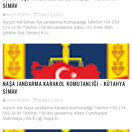
SİMAV
Kurum Bilgileri
Aralık 13, 2019
Kurum Adı Simav İlçe Jandarma Komutanlığı Telefon +90 274
513 12 00 Telefon 156 Alo Jandarma Adres 101 Evler Mah.
Şehitler Bul. Simav J.K.Lı...
NAŞA JANDARMA KARAKOL KOMUTANLIĞI - KÜTAHYA
SİMAV
Kurum Bilgileri
Aralık 13, 2019
Kurum Adı Naşa Jandarma Karakol Komutanlığı Telefon +90 274
532 20 05 Telefon 156 Alo Jandarma Adres Cumhuriyet
Mah.Naşa J.Krk.K.Lığı Naşa K...