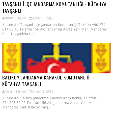
TAVŞANLI İLÇE JANDARMA KOMUTANLIĞI - KÜTAHYA
TAVŞANLI
Kurum Bilgileri
Aralık 13, 2019
Kurum Adı Tavşanlı İlçe Jandarma Komutanlığı Telefon +90 274
614 03 45 Telefon 156 Alo Jandarma Adres Yeni Mah. Menderes
Cad. Tavşanlı/Kütah...
BALIKÖY JANDARMA KARAKOL KOMUTANLIĞI -
KÜTAHYA TAVŞANLI
Kurum Bilgileri
Aralık 13, 2019
Kurum Adı Balıköy Jandarma Karakol Komutanlığı Telefon +90
274 623 80 05 Telefon 156 Alo Jandarma Adres Yeni Mah.
Menderes Cad. Balıköy Tavş...