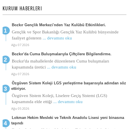
KURUM HABERLERI
Bozkır Gençlik Merkezi'nden Yaz Kulübü Etkinlikleri.
Gençlik ve Spor Bakanlığı Gençlik Yaz Kulübü bünyesinde
faaliyet gösteren
... devamını oku
Ağu 07 2026
Bozkır'da Cuma Buluşmalarıyla Çiftçilere Bilgilendirme.
Bozkır'da mahallelerde düzenlenen Cuma buluşmaları
kapsamında üretici
... devamını oku
Ağu 07 2026
Özgüven Sistem Koleji LGS yerleştirme başarısıyla adından söz
ettiriyor.
Özgüven Sistem Koleji, Liselere Geçiş Sistemi (LGS)
kapsamında elde ettiği
... devamını oku
Ağu 05 2026
Lokman Hekim Mesleki ve Teknik Anadolu Lisesi yeni binasına
taşındı