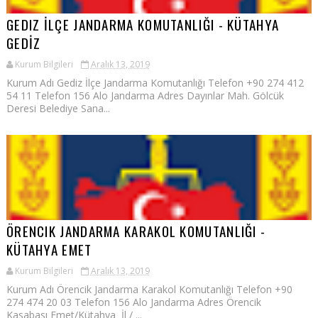
GEDIZ İLÇE JANDARMA KOMUTANLIĞI - KÜTAHYA
GEDİZ
Kurum Bilgileri
Aralık 13, 2019
Kurum Adı Gediz İlçe Jandarma Komutanlığı Telefon +90 274 412
54 11 Telefon 156 Alo Jandarma Adres Dayınlar Mah. Gölcük
Deresi Belediye Sana...
ÖRENCIK JANDARMA KARAKOL KOMUTANLIĞI -
KÜTAHYA EMET
Kurum Bilgileri
Aralık 13, 2019
Kurum Adı Örencik Jandarma Karakol Komutanlığı Telefon +90
274 474 20 03 Telefon 156 Alo Jandarma Adres Örencik
Kasabası Emet/Kütahya İl / ...