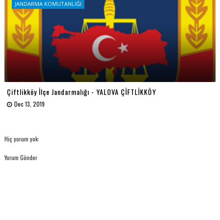
JANDARMA KOMUTANLIĞI
Çiftlikköy İlçe Jandarmalığı - YALOVA ÇİFTLİKKÖY
Dec 13, 2019
Hiç yorum yok:
Yorum Gönder