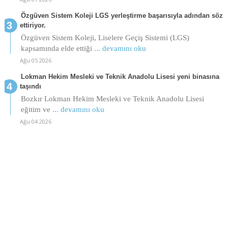
Özgüven Sistem Koleji LGS yerleştirme başarısıyla adından söz
ettiriyor.
Özgüven Sistem Koleji, Liselere Geçiş Sistemi (LGS)
kapsamında elde ettiği
... devamını oku
Ağu 05 2026
Lokman Hekim Mesleki ve Teknik Anadolu Lisesi yeni binasına
taşındı
Bozkır Lokman Hekim Mesleki ve Teknik Anadolu Lisesi
eğitim ve
... devamını oku
Ağu 04 2026