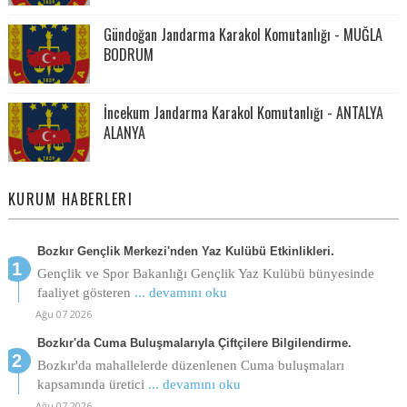
Gündoğan Jandarma Karakol Komutanlığı - MUĞLA
BODRUM
İncekum Jandarma Karakol Komutanlığı - ANTALYA
ALANYA
KURUM HABERLERI
Bozkır Gençlik Merkezi'nden Yaz Kulübü Etkinlikleri.
Gençlik ve Spor Bakanlığı Gençlik Yaz Kulübü bünyesinde
faaliyet gösteren
... devamını oku
Ağu 07 2026
Bozkır'da Cuma Buluşmalarıyla Çiftçilere Bilgilendirme.
Bozkır'da mahallelerde düzenlenen Cuma buluşmaları
kapsamında üretici
... devamını oku
Ağu 07 2026