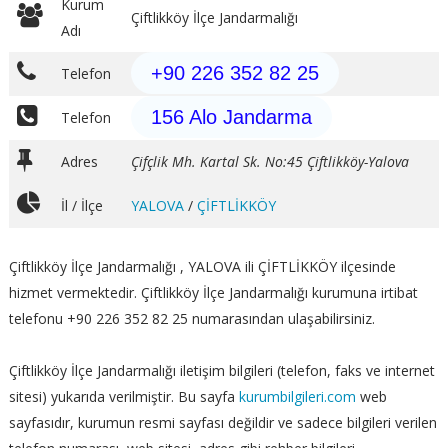
Kurum
Çiftlikköy İlçe Jandarmalığı
Adı
+90 226 352 82 25
Telefon
156 Alo Jandarma
Telefon
Adres
Çifçlik Mh. Kartal Sk. No:45 Çiftlikköy-Yalova
İl / İlçe
YALOVA
/
ÇİFTLİKKÖY
Çiftlikköy İlçe Jandarmalığı , YALOVA ili ÇİFTLİKKÖY ilçesinde
hizmet vermektedir. Çiftlikköy İlçe Jandarmalığı kurumuna irtibat
telefonu +90 226 352 82 25 numarasından ulaşabilirsiniz.
Çiftlikköy İlçe Jandarmalığı iletişim bilgileri (telefon, faks ve internet
sitesi) yukarıda verilmiştir. Bu sayfa
kurumbilgileri.com
web
sayfasıdır, kurumun resmi sayfası değildir ve sadece bilgileri verilen