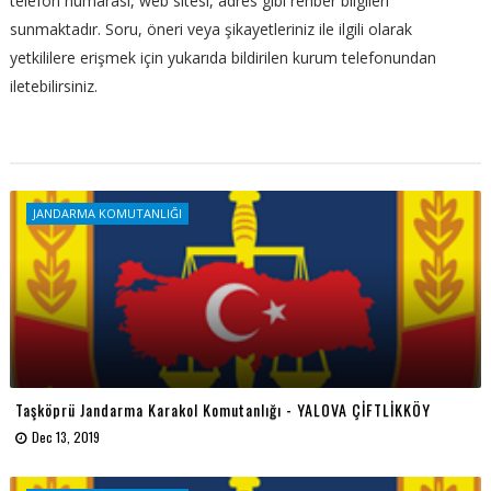
telefon numarası, web sitesi, adres gibi rehber bilgileri
sunmaktadır. Soru, öneri veya şikayetleriniz ile ilgili olarak
yetkililere erişmek için yukarıda bildirilen kurum telefonundan
iletebilirsiniz.
JANDARMA KOMUTANLIĞI
Taşköprü Jandarma Karakol Komutanlığı - YALOVA ÇİFTLİKKÖY
Dec 13, 2019